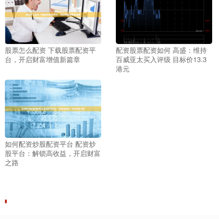
股票怎么配资 下载股票配资平
配资股票配资如何 高盛：维持
台，开启财富增值新篇章
百威亚太买入评级 目标价13.3
港元
如何配资炒股配资平台 配资炒
股平台：解锁高收益，开启财富
之路