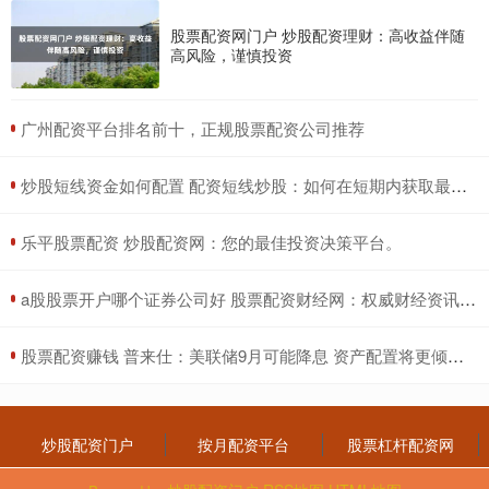
股票配资网门户 炒股配资理财：高收益伴随
高风险，谨慎投资
​广州配资平台排名前十，正规股票配资公司推荐
​炒股短线资金如何配置 配资短线炒股：如何在短期内获取最佳收益？
​乐平股票配资 炒股配资网：您的最佳投资决策平台。
​a股股票开户哪个证券公司好 股票配资财经网：权威财经资讯，专业配资指南
​股票配资赚钱 普来仕：美联储9月可能降息 资产配置将更倾向高息债券
炒股配资门户
按月配资平台
股票杠杆配资网