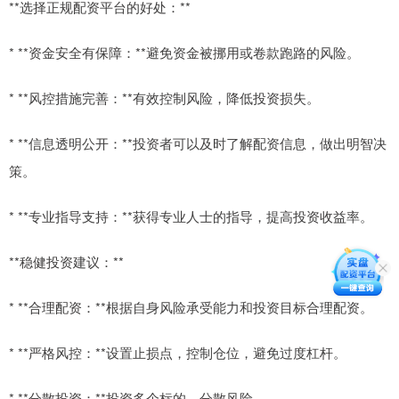
**选择正规配资平台的好处：**
* **资金安全有保障：**避免资金被挪用或卷款跑路的风险。
* **风控措施完善：**有效控制风险，降低投资损失。
* **信息透明公开：**投资者可以及时了解配资信息，做出明智决
策。
* **专业指导支持：**获得专业人士的指导，提高投资收益率。
**稳健投资建议：**
* **合理配资：**根据自身风险承受能力和投资目标合理配资。
* **严格风控：**设置止损点，控制仓位，避免过度杠杆。
* **分散投资：**投资多个标的，分散风险。