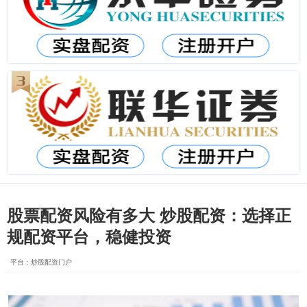
股票配资风险有多大 炒股配资：选择正
规配资平台，稳健投资
平台：炒股配资门户