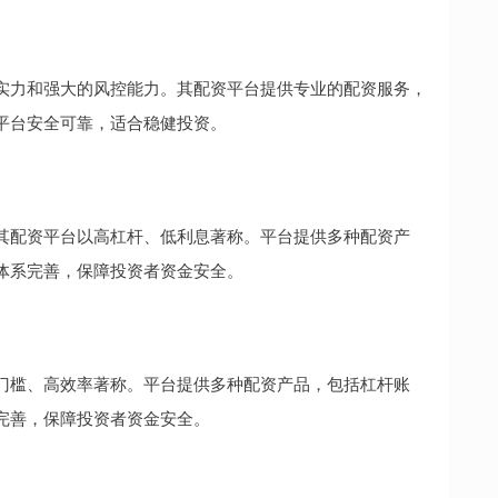
实力和强大的风控能力。其配资平台提供专业的配资服务，
平台安全可靠，适合稳健投资。
其配资平台以高杠杆、低利息著称。平台提供多种配资产
体系完善，保障投资者资金安全。
门槛、高效率著称。平台提供多种配资产品，包括杠杆账
完善，保障投资者资金安全。