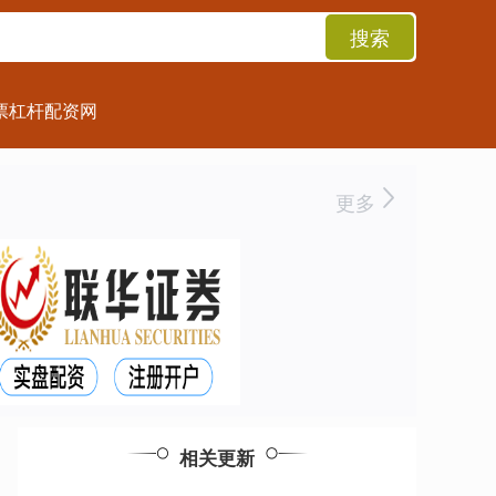
搜索
票杠杆配资网
更多
相关更新