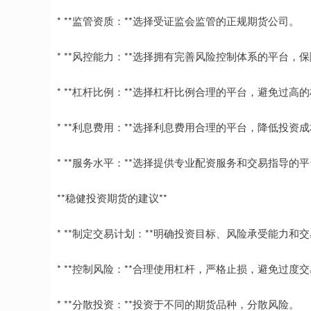
* **监管资质：**选择受证监会监管的正规期货公司。
* **风控能力：**选择拥有完善风险控制体系的平台，
* **杠杆比例：**选择杠杆比例合理的平台，避免过高
* **利息费用：**选择利息费用合理的平台，降低投资
* **服务水平：**选择提供专业配资服务和交易指导的
**稳健投资期货的建议**
* **制定交易计划：**明确投资目标、风险承受能力和
* **控制风险：**合理使用杠杆，严格止损，避免过度
* **分散投资：**投资于不同的期货品种，分散风险。