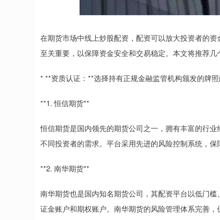
在期货市场中线上炒股配资，配资可以放大投资者的资
至关重要，以保障资金安全和交易稳定。本文将推荐几
* **资质认证：**选择持有正规金融监管机构颁发的牌
**1. 恒信期货**
恒信期货是国内领先的期货公司之一，拥有丰富的行业
不同投资者的需求。平台采用先进的风险控制系统，保
**2. 南华期货**
南华期货也是国内知名期货公司，其配资平台以低门槛
证金账户和期权账户。南华期货的风险管理体系完善，