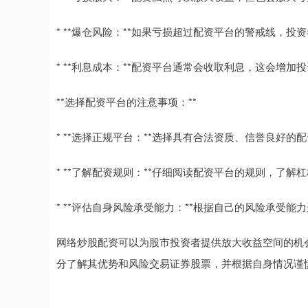
* **爆仓风险：**如果亏损超过配资平台的警戒线，
* **利息成本：**配资平台通常会收取利息，这会增加
**选择配资平台的注意事项：**
* **选择正规平台：**选择具有合法资质、信誉良好的
* **了解配资规则：**仔细阅读配资平台的规则，了
* **评估自身风险承受能力：**根据自己的风险承受能
网络炒股配资可以为股市投资者提供放大收益空间的机
分了解其优势和风险交易证券股票，并根据自身情况谨