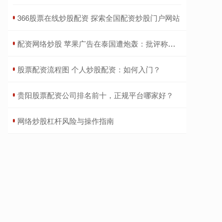
​366股票在线炒股配资 探索全国配资炒股门户网站
​配资网络炒股 苹果广告在泰国遭炮轰：批评称该广告让泰国看起来过时又破旧
​股票配资流程图 个人炒股配资：如何入门？
​贵阳股票配资公司排名前十，正规平台哪家好？
​网络炒股杠杆风险与操作指南