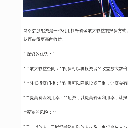
网络炒股配资是一种利用杠杆资金放大收益的投资方式
从而获得更高的收益。
**配资的优势：**
* **放大收益空间：**配资可以将投资者的收益放大
* **降低投资门槛：**配资可以降低投资门槛，让资
* **提高资金利用率：**配资可以提高资金利用率，
**配资的风险：**
* **亏损放大：**配资虽然可以放大收益，但也会放