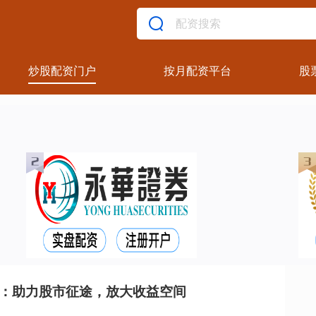
炒股配资门户
按月配资平台
股
资：助力股市征途，放大收益空间