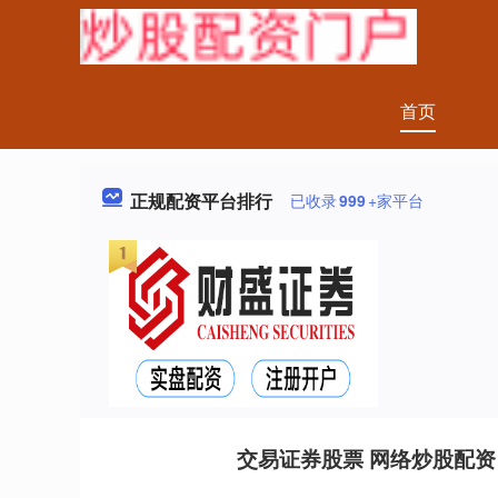
首页
正规配资平台排行
已收录
999
+家平台
交易证券股票 网络炒股配