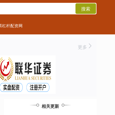
搜索
票杠杆配资网
更多
相关更新