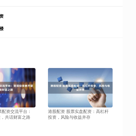
资
楼
票配资交流平台：
港股配资 股票实盘配资：高杠杆
聚，共话财富之路
投资，风险与收益并存