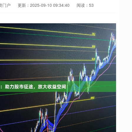
资门户
更新：2025-09-10 09:34:40
阅读：53