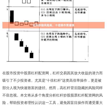
在股市投资中股票杠杆配资网，杠杆交易因其放大收益的潜力而
吸引了不少投资者。尤其是“十倍杠杆”这类高倍率操作，更是被
部分人视为快速致富的捷径。然而，高杠杆背后隐藏的风险同样
不容忽视。本文将从多个角度分析杠杆炒股股票杠杆配资网的风
险，帮助投资者理性认识这一工具，避免因盲目操作而遭受重大