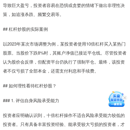
导致巨大盈亏，投资者容易在恐惧或贪婪的情绪下做出非理性决
策，如追涨杀跌、频繁交易等。
## 杠杆炒股的实际案例
以2023年某次市场调整为例，某投资者使用10倍杠杆买入某热门
股票。当股价下跌8%时，其账户净值已接近平仓线。尽管投资者
认为股价会反弹，但配资平台仍执行了强制平仓。最终，该投资
者不仅亏损了全部本金，还需支付利息和手续费。
## 如何理性看待杠杆炒股？
### 1. 评估自身风险承受能力
投资者应明确认识到，十倍杠杆操作不适合风险承受能力较低的
投资者。只有具备丰富投资经验、能承受较大亏损的投资者，才