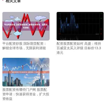
相关文章
平台配资炒股 国际期货配资：
配资股票配资如何 高盛：维持
解锁全球市场，无限获利潜能
百威亚太买入评级 目标价13.3
港元
股票配资有哪些门户网 股票配
资申请：快速获得资金，扩大投
资收益