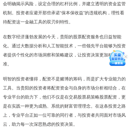
会明确揭示风险，设定合理的杠杆比例，并建立透明的资金监管
机制。投资者应避开那些承诺“保本保收益”的违规机构，理性看
待配资这一金融工具的双刃剑特性。
在数字经济蓬勃发展的今天，贵阳的股票配资服务也日益智能
化。通过大数据分析和人工智能技术，一些领先平台能够为投资
者提供个性化的市场洞察和策略建议，让投资决策更加科学精
准。
明智的投资者懂得，配资不是赌博的筹码，而是扩大专业能力的
工具。当贵阳的投资者将配资资金与自身的市场分析相结合，在
专业平台的助力下，他们不仅是在交易股票易策略股票配资，更
是在实践一种更为成熟、系统的财富管理理念。在这条投资之路
上，专业平台正如一位可靠的同行者，与投资者共同面对市场风
云，助力每一次深思熟虑的投资决策。