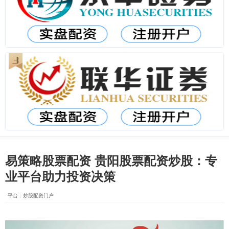
易策略股票配资 贵阳股票配资炒股：专
业平台助力投资决策
平台：炒股配资门户