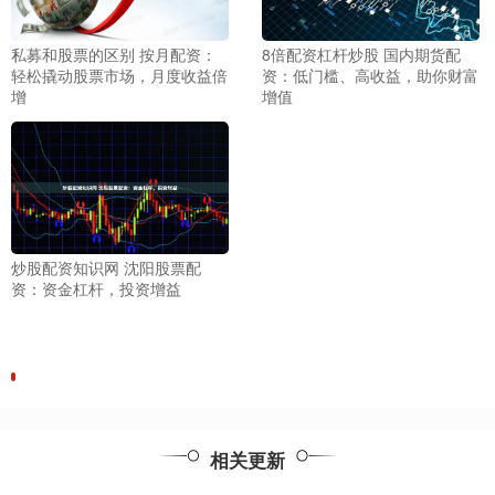
私募和股票的区别 按月配资：
8倍配资杠杆炒股 国内期货配
轻松撬动股票市场，月度收益倍
资：低门槛、高收益，助你财富
增
增值
炒股配资知识网 沈阳股票配
资：资金杠杆，投资增益
相关更新