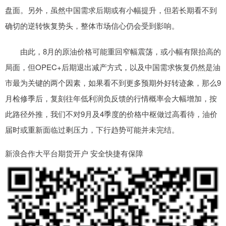
盘面。另外，虽然中国需求后期或有小幅提升，但若长期看不到
确切的逆转恢复势头，整体市场信心仍会受到影响。
由此，8月的原油价格可能重回窄幅震荡，或小幅有限抬高的
局面，但OPEC+后期退出减产方式，以及中国需求恢复仍然是油
市最为关键的两个因素，如果看不到更多预期外好转迹象，那么9
月检修季后，复刻往年低利润负反馈的行情概率会大幅增加，按
此路径外推，我们不对9月及4季度的价格中枢做过高看待，油价
届时或重新面临过剩压力，下行趋势可能并未完结。
新浪合作大平台期货开户 安全快捷有保障