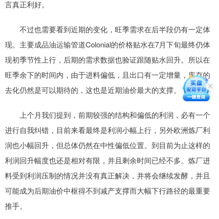
言真正利好。
不过也需要看到近期的变化，旺季需求在后半段仍有一定体
现。主要成品油运输管道Colonial的价格贴水在7月下旬最终仍体
现初季节性上行，后期的需求数据也验证跟随贴水回升。所以在
旺季余下的时间内，由于进料偏低，且出口有一定增量，库存的
去化仍然是可以期待的，这也是近期油价最大的支撑。
上个月我们提到，前期较强的结构和偏低的利润，必有一个
进行自我纠错，目前来看最终是利润小幅上行，另外欧洲炼厂利
润也小幅回升，但总体仍然在中性偏低位置。到目前为止这样的
利润回升幅度也还是相对有限，并且剩余时间已经不多。炼厂进
料受到利润压制的情况并没有真正解决，并将会继续发酵，并且
可能成为后期油价中枢得不到减产支撑而大幅下行路径的最重要
推手。