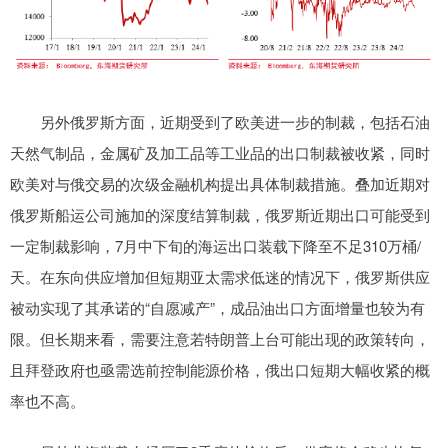
另外俄罗斯方面，近期受到了欧美进一步的制裁，包括石油
天然气制品，金属矿及加工品等工业品的出口制裁被收紧，同时
欧美对与俄交易的次级金融机构提出具体制裁措施。叠加近期对
俄罗斯船运公司施加的深度结算制裁，俄罗斯近期出口可能受到
一定制裁影响，7月中下旬的海运出口装载下降至不足310万桶/
天。在东向供应增加但短期亚太需求低迷的情况下，俄罗斯供应
被动实现了其承诺的“自愿减产”，成品油出口方面增量也较为有
限。但长期来看，需要注意若特朗普上台可能出现的政策转向，
且拜登政府也亟需选前控制能源价格，俄出口短期大幅收紧的概
率也不高。