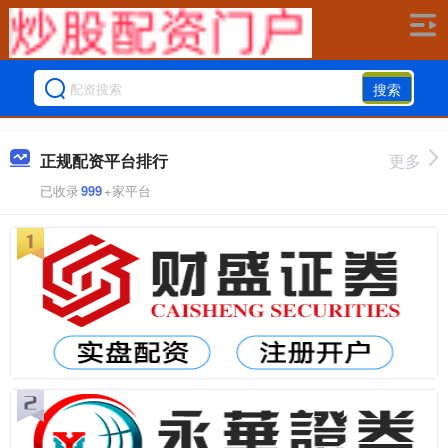
搜索
正规配资平台排行
更多
已收录
999
+家平台