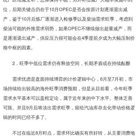
位，后期关键点仍在于10月OPEC是否会按原计划逐渐退出减
产，鉴于10月后炼厂逐渐进入检修季以及柴油需求旺季，考虑到
柴油可能的外推需求弱势，如果OPEC不继续做出超量减产，而
是逐渐退出减产，供应压力很可能会在4季度前夕成为大幅压制价
格中枢的因素。
2．旺季中低位需求仍有释放空间，长期矛盾或在持续酝酿
需求忧虑是盘面持续博弈的计价逻辑中心，6月至7月初，市
场持续给出较高的海外旺季消费预期，但是从目前看，今年旺季
需求水平基本可以盖棺定论，属于近年来的中下水平。整体乏善
可陈。并且9月后将淡出需求旺季，留给汽油库存去化带动价格逻
辑的时间已经不多了。
不过在临近8月时点，需求环比确实有所好转，从主要消费地