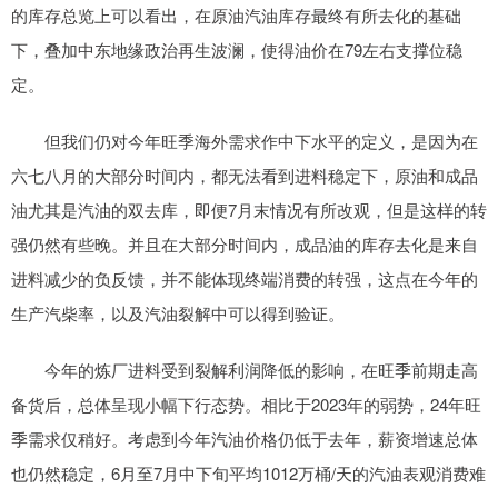
的库存总览上可以看出，在原油汽油库存最终有所去化的基础
下，叠加中东地缘政治再生波澜，使得油价在79左右支撑位稳
定。
但我们仍对今年旺季海外需求作中下水平的定义，是因为在
六七八月的大部分时间内，都无法看到进料稳定下，原油和成品
油尤其是汽油的双去库，即便7月末情况有所改观，但是这样的转
强仍然有些晚。并且在大部分时间内，成品油的库存去化是来自
进料减少的负反馈，并不能体现终端消费的转强，这点在今年的
生产汽柴率，以及汽油裂解中可以得到验证。
今年的炼厂进料受到裂解利润降低的影响，在旺季前期走高
备货后，总体呈现小幅下行态势。相比于2023年的弱势，24年旺
季需求仅稍好。考虑到今年汽油价格仍低于去年，薪资增速总体
也仍然稳定，6月至7月中下旬平均1012万桶/天的汽油表观消费难